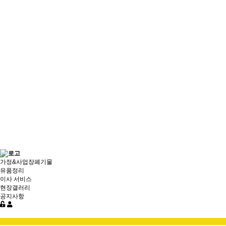
가정&사업장폐기물
유품정리
이사 서비스
현장갤러리
공지사항