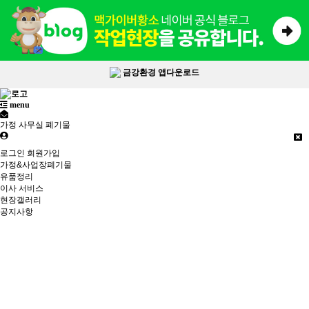
금강환경 앱다운로드
menu
가정 사무실 폐기물
로그인
회원가입
가정&사업장폐기물
유품정리
이사 서비스
현장갤러리
공지사항