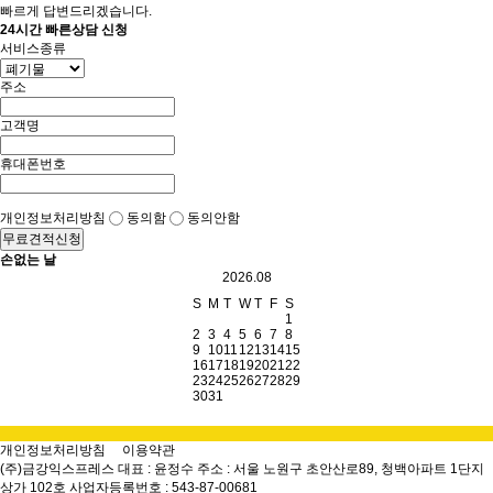
빠르게 답변드리겠습니다.
24시간 빠른상담 신청
서비스종류
주소
고객명
휴대폰번호
개인정보처리방침
동의함
동의안함
무료견적신청
손없는 날
2026.08
S
M
T
W
T
F
S
1
2
3
4
5
6
7
8
9
10
11
12
13
14
15
16
17
18
19
20
21
22
23
24
25
26
27
28
29
30
31
개인정보처리방침
이용약관
(주)금강익스프레스
대표 : 윤정수
주소 : 서울 노원구 초안산로89, 청백아파트 1단지
상가 102호
사업자등록번호 : 543-87-00681