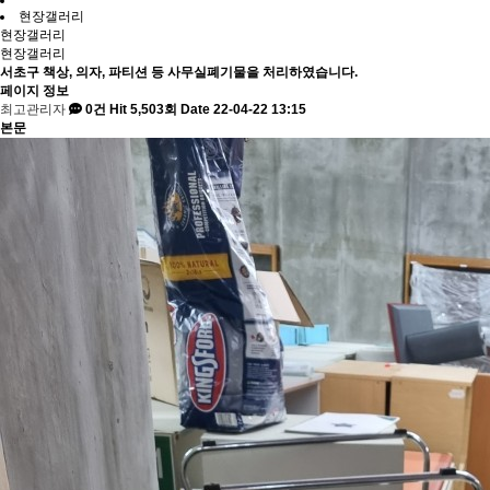
현장갤러리
현장갤러리
현장갤러리
서초구 책상, 의자, 파티션 등 사무실폐기물을 처리하였습니다.
페이지 정보
최고관리자
0건
Hit 5,503회
Date 22-04-22 13:15
본문