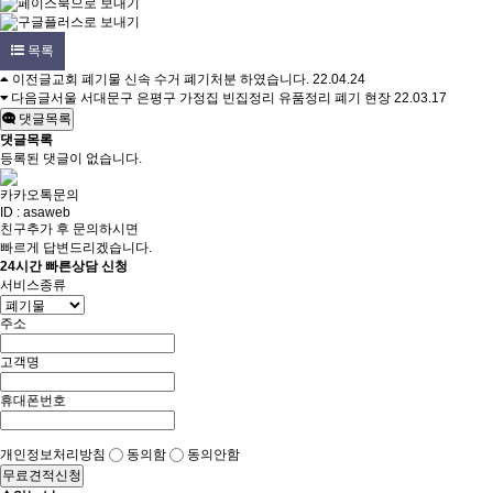
목록
이전글
교회 폐기물 신속 수거 폐기처분 하였습니다.
22.04.24
다음글
서울 서대문구 은평구 가정집 빈집정리 유품정리 폐기 현장
22.03.17
댓글목록
댓글목록
등록된 댓글이 없습니다.
카카오톡문의
ID : asaweb
친구추가 후 문의하시면
빠르게 답변드리겠습니다.
24시간 빠른상담 신청
서비스종류
주소
고객명
휴대폰번호
개인정보처리방침
동의함
동의안함
무료견적신청