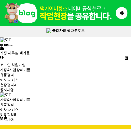
금강환경 앱다운로드
menu
가정 사무실 폐기물
로그인
회원가입
가정&사업장폐기물
유품정리
이사 서비스
현장갤러리
공지사항
가정&사업장폐기물
유품정리
이사 서비스
현장갤러리
공지사항