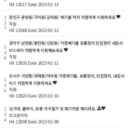
Hit 13017
Date 2023-01-13
광진구 광장동/구의동/군자동/ 폐기물 처리 저렴하게 이용하세요
1
3
직원
7
Hit 13188
Date 2023-01-12
관악구 남현동/봉천동/신림동/ 각종폐기물 유품정리 빈집정리 내림서
1
비스까지 저렴하게 이용해보세요
3
직원
6
Hit 12920
Date 2023-01-11
강서구 가양동/과해동/마곡동 각종폐기물, 유품정리, 빈집정리, 내림서
1
비스 저렴하게 이용하세요
3
직원
5
Hit 12820
Date 2023-01-10
싱크대, 붙박이, 장롱 가구철거 및 폐기처분 해드려요.
1
3
최고관리자
4
Hit 12838
Date 2023-01-08