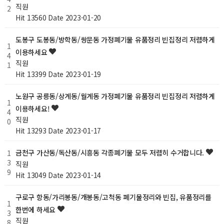
직원
2
Hit 13560
Date 2023-01-20
도봉구 도봉동/방학동/쌍문동 가정폐기물 유품정리 빈집정리 저렴하게
1
이용하세요
4
직원
1
Hit 13399
Date 2023-01-19
노원구 공릉동/상계동/월계동 가정폐기물 유품정리 빈집정리 저렴하게
1
이용하세요!
4
직원
0
Hit 13293
Date 2023-01-17
금천구 가산동/독산동/시흥동 각종폐기물 모두 저렴히 수거합니다.
1
3
직원
9
Hit 13049
Date 2023-01-14
구로구 항동/가리봉동/개봉동/고척동 폐기물정리와 빈집, 유품정리를
1
한번에 하세요
3
직원
8