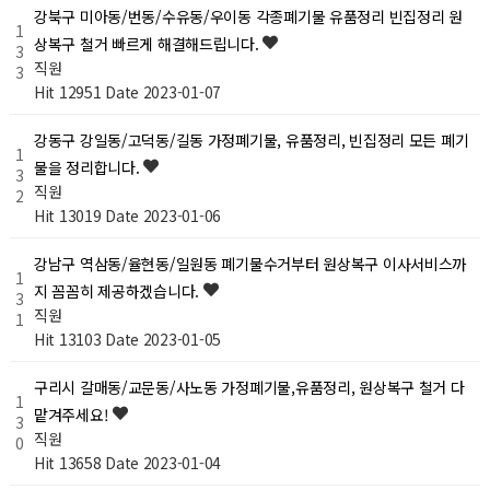
강북구 미아동/번동/수유동/우이동 각종폐기물 유품정리 빈집정리 원
1
상복구 철거 빠르게 해결해드립니다.
3
직원
3
Hit 12951
Date 2023-01-07
강동구 강일동/고덕동/길동 가정폐기물, 유품정리, 빈집정리 모든 폐기
1
물을 정리합니다.
3
직원
2
Hit 13019
Date 2023-01-06
강남구 역삼동/율현동/일원동 폐기물수거부터 원상복구 이사서비스까
1
지 꼼꼼히 제공하겠습니다.
3
직원
1
Hit 13103
Date 2023-01-05
구리시 갈매동/교문동/사노동 가정폐기물,유품정리, 원상복구 철거 다
1
맡겨주세요!
3
직원
0
Hit 13658
Date 2023-01-04