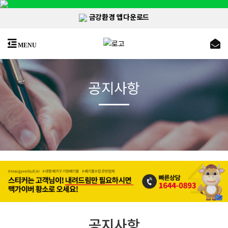
금강환경 앱다운로드
MENU
공지사항
공지사항