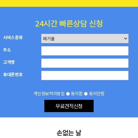
24시간 빠른상담 신청
서비스종류
주소
고객명
휴대폰번호
개인정보처리방침
동의함
동의안함
무료견적신청
손없는 날