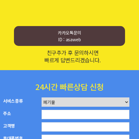
카카오톡문의
ID : asaweb
친구추가 후 문의하시면
빠르게 답변드리겠습니다.
24시간 빠른상담 신청
서비스종류
주소
고객명
휴대폰번호