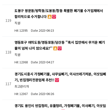
도봉구 쌍문동/방학동/도봉동/창동 특별한 폐기물 수거업체에서
합리적으로 수거합니다
119
직원
Hit 12395
Date 2023-06-23
영등포구 여의도동/영등포동/당산동 ''혹시 집안에서 무거운 폐기
물이 넘쳐 나지 않으세요?''
118
직원
Hit 12368
Date 2023-04-27
경기도시흥시 가정폐기물, 사무실폐기, 이사쓰레기처분, 이삿짐폐
기, 빈집정리전문업체 추천!!
117
최고관리자
Hit 12367
Date 2023-06-26
경기도 용인시 빈집정리, 유품정리, 가정폐기물, 이사폐기, 이삿짐