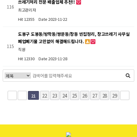
쓰레기처리 전문 배출업체 추천!!
116
최고관리자
Hit 12355
Date 2023-11-22
도봉구 도봉동/방학동/쌍문동/창동 빈집정리, 창고쓰레기 사무실
폐업폐기물 고민없이 해결해드립니다.
115
직원
Hit 12330
Date 2023-11-28
22
23
24
25
26
27
28
29
21