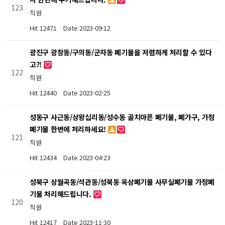
123
직원
Hit 12471
Date 2023-09-12
광진구 광장동/구의동/군자동 폐기물을 저렴하게 처리할 수 있다
고?!
122
직원
Hit 12440
Date 2023-02-25
성동구 사근동/상왕십리동/성수동 골치아픈 폐기물, 폐가구, 가정
폐기물 한번에 처리하세요!
121
직원
Hit 12434
Date 2023-04-23
성북구 상월곡동/석관동/성북동 옥상폐기물 사무실폐기물 가정폐
기물 처리해드립니다.
120
직원
Hit 12417
Date 2023-11-30