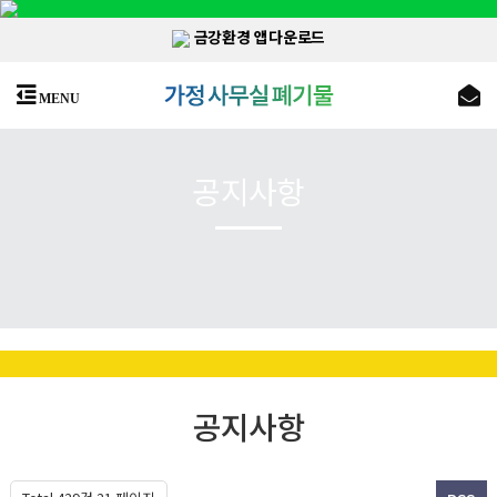
금강환경 앱다운로드
MENU
공지사항
공지사항