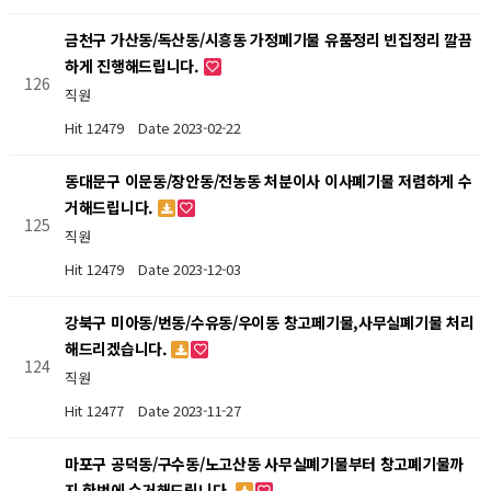
금천구 가산동/독산동/시흥동 가정폐기물 유품정리 빈집정리 깔끔
하게 진행해드립니다.
126
직원
Hit 12479
Date 2023-02-22
동대문구 이문동/장안동/전농동 처분이사 이사폐기물 저렴하게 수
거해드립니다.
125
직원
Hit 12479
Date 2023-12-03
강북구 미아동/번동/수유동/우이동 창고페기물,사무실폐기물 처리
해드리겠습니다.
124
직원
Hit 12477
Date 2023-11-27
마포구 공덕동/구수동/노고산동 사무실폐기물부터 창고폐기물까
지 한번에 수거해드립니다.