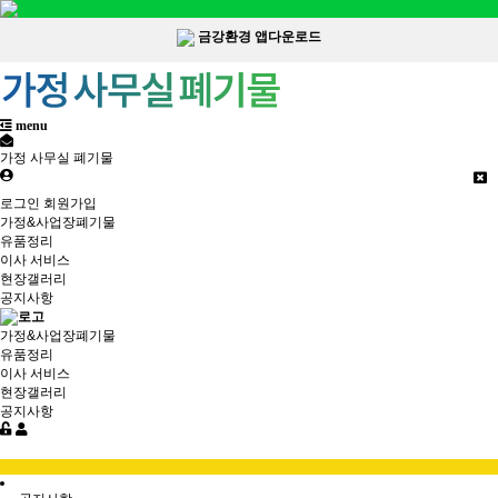
금강환경 앱다운로드
menu
가정 사무실 폐기물
로그인
회원가입
가정&사업장폐기물
유품정리
이사 서비스
현장갤러리
공지사항
가정&사업장폐기물
유품정리
이사 서비스
현장갤러리
공지사항