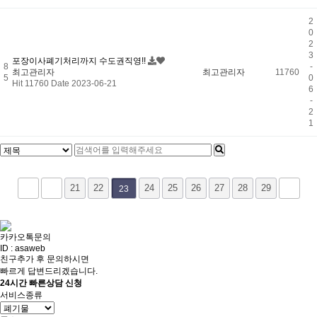
2
0
2
3
포장이사폐기처리까지 수도권직영!!
8
-
최고관리자
최고관리자
11760
5
0
Hit 11760
Date 2023-06-21
6
-
2
1
21
22
24
25
26
27
28
29
23
카카오톡문의
ID : asaweb
친구추가 후 문의하시면
빠르게 답변드리겠습니다.
24시간 빠른상담 신청
서비스종류