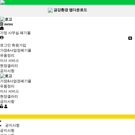
금강환경 앱다운로드
menu
가정 사무실 폐기물
로그인
회원가입
가정&사업장폐기물
유품정리
이사 서비스
현장갤러리
공지사항
가정&사업장폐기물
유품정리
이사 서비스
현장갤러리
공지사항
공지사항
공지사항