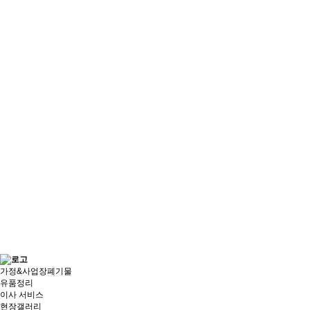
가정&사업장폐기물
유품정리
이사 서비스
현장갤러리