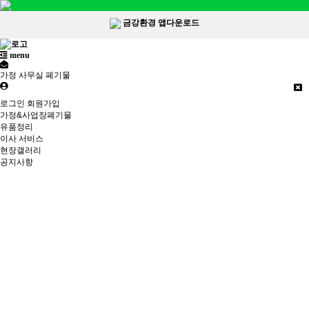
금강환경 앱다운로드
menu
가정 사무실 폐기물
로그인
회원가입
가정&사업장폐기물
유품정리
이사 서비스
현장갤러리
공지사항