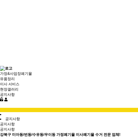
가정&사업장폐기물
유품정리
이사 서비스
현장갤러리
공지사항
공지사항
공지사항
공지사항
강북구 미아동/번동/수유동/우이동 가정폐기물 이사폐기물 수거 전문 업체!