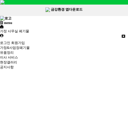
금강환경 앱다운로드
menu
가정 사무실 폐기물
로그인
회원가입
가정&사업장폐기물
유품정리
이사 서비스
현장갤러리
공지사항