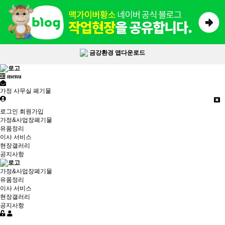
금강환경 앱다운로드
menu
가정 사무실 폐기물
로그인
회원가입
가정&사업장폐기물
유품정리
이사 서비스
현장갤러리
공지사항
가정&사업장폐기물
유품정리
이사 서비스
현장갤러리
공지사항